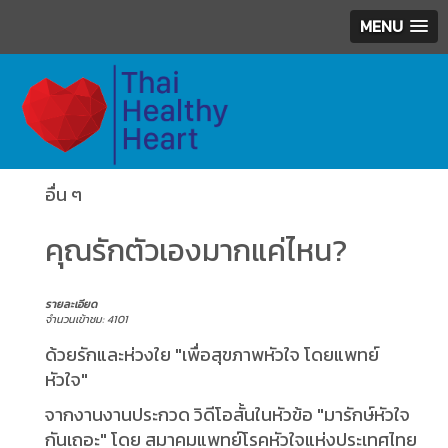
MENU
อื่น ๆ
คุณรักตัวเองมากแค่ไหน?
รายละเอียด
จำนวนเข้าชม: 4101
ด้วยรักและห่วงใย "เพื่อสุขภาพหัวใจ โดยแพทย์
หัวใจ"
จากงานงานประกวด วิดีโอสั้นในหัวข้อ "มารักษ์หัวใจ
กันเถอะ" โดย สมาคมแพทย์โรคหัวใจแห่งประเทศไทย