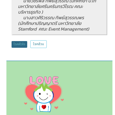
นายวัชรพล ทิพย์สุวรรณ (นักศึกษา ป.โท
มหาวิทยาลัยศรีนครินทรวิโรฒ คณะ
บริหารธุรกิจ )
นางสาวศิริวรรณ ทิพย์สุวรรณพร
(นักศึกษาปริญญาตรี มหาวิทยาลัย
Stamford คณะ Event Management)
โรคหัวใจ
โรคอ้วน