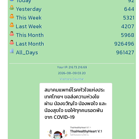
Today
92
Yesterday
644
This Week
5321
Last Week
4207
This Month
5968
Last Month
926496
All_Days
961427
Your IP: 216.73.216.69
2026-08-09 03:20
Visitors Counter
สมาคมแพทย์โรคหัวใจแห่งประ
เทศไทยฯ ขอส่งความห่วงใย
ผ่าน น้องขวัญใจ น้องพอใจ และ
น้องสุขใจ ขอให้ทุกคนรอดพ้น
จาก COVID-19