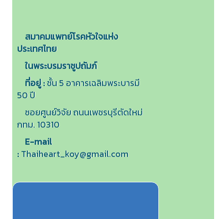
สมาคมแพทย์โรคหัวใจแห่ง
ประเทศไทย
ในพระบรมราชูปถัมภ์
ที่อยู่ :
ชั้น 5 อาคารเฉลิมพระบารมี
50 ปี
ซอยศูนย์วิจัย ถนนเพชรบุรีตัดใหม่
กทม. 10310
E-mail
:
Thaiheart_koy@gmail.com