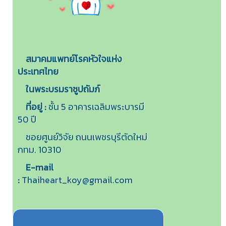
สมาคมแพทย์โรคหัวใจแห่ง
ประเทศไทย
ในพระบรมราชูปถัมภ์
ที่อยู่ :
ชั้น 5 อาคารเฉลิมพระบารมี
50 ปี
ซอยศูนย์วิจัย ถนนเพชรบุรีตัดใหม่
กทม. 10310
E-mail
:
Thaiheart_koy@gmail.com