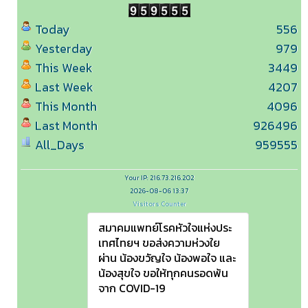
Today
556
Yesterday
979
This Week
3449
Last Week
4207
This Month
4096
Last Month
926496
All_Days
959555
Your IP: 216.73.216.202
2026-08-06 13:37
Visitors Counter
สมาคมแพทย์โรคหัวใจแห่งประ
เทศไทยฯ ขอส่งความห่วงใย
ผ่าน น้องขวัญใจ น้องพอใจ และ
น้องสุขใจ ขอให้ทุกคนรอดพ้น
จาก COVID-19